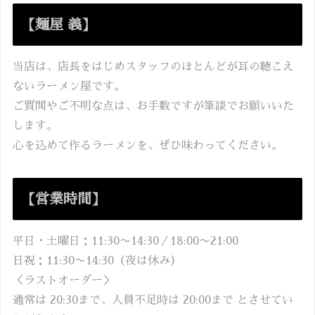
【麺屋 義】
当店は、店長をはじめスタッフのほとんどが耳の聴こえ
ないラーメン屋です。
ご質問やご不明な点は、お手数ですが筆談でお願いいた
します。
心を込めて作るラーメンを、ぜひ味わってください。
【営業時間】
平日・土曜日：11:30〜14:30／18:00〜21:00
日祝：11:30〜14:30（夜は休み）
＜ラストオーダー＞
通常は 20:30まで、人員不足時は 20:00まで とさせてい