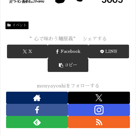
イベント
”心で味わう麺屋義” シェアする
X
Facebook
LINE
コピー
menyayoshiをフォローする