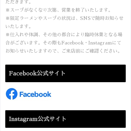
ただきます。
※スープがなくなり次第、営業を終了いたします。
※限定ラーメンやスープの状況は、SNSで随時お知らせ
いたします。
※仕入れや体調、その他の都合により臨時休業となる場
合がございます。その際もFacebook・Instagramにて
お知らせいたしますので、ご来店前にご確認ください。
Facebook公式サイト
Instagram公式サイト