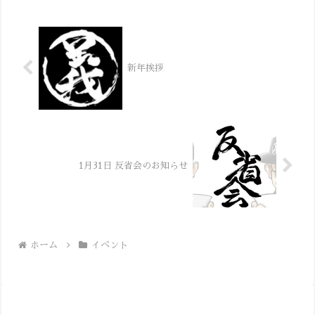
ます。...
新年挨拶
1月31日 反省会のお知らせ
ホーム
イベント