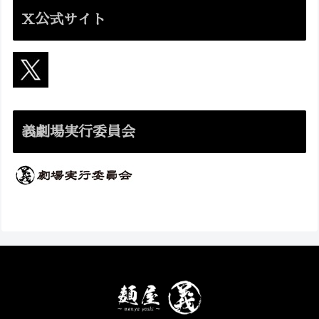
X公式サイト
義劇場実行委員会