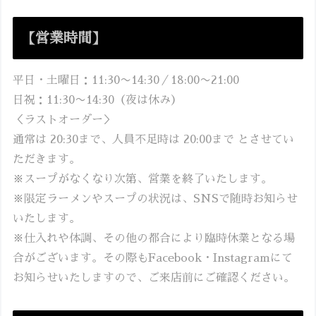
【営業時間】
平日・土曜日：11:30〜14:30／18:00〜21:00
日祝：11:30〜14:30（夜は休み）
＜ラストオーダー＞
通常は 20:30まで、人員不足時は 20:00まで とさせてい
ただきます。
※スープがなくなり次第、営業を終了いたします。
※限定ラーメンやスープの状況は、SNSで随時お知らせ
いたします。
※仕入れや体調、その他の都合により臨時休業となる場
合がございます。その際もFacebook・Instagramにて
お知らせいたしますので、ご来店前にご確認ください。