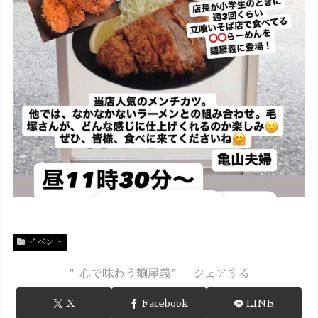
イベント
”心で味わう麺屋義” シェアする
X
Facebook
LINE