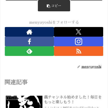
コピー
menyayoshiをフォローする
menyayoshi
関連記事
義チャンネル始めました！毎日を
イベント
もっと楽しもう！